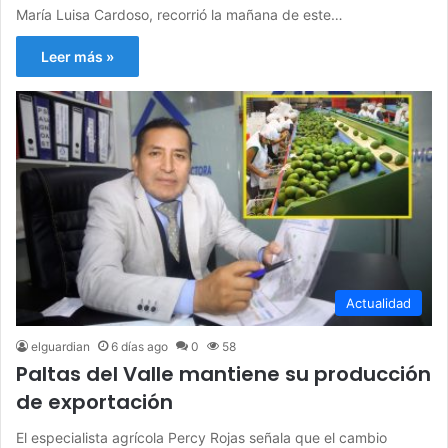
María Luisa Cardoso, recorrió la mañana de este…
Leer más »
Actualidad
elguardian
6 días ago
0
58
Paltas del Valle mantiene su producción
de exportación
El especialista agrícola Percy Rojas señala que el cambio