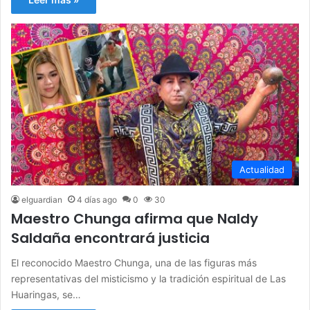
Actualidad
elguardian
4 días ago
0
30
Maestro Chunga afirma que Naldy
Saldaña encontrará justicia
El reconocido Maestro Chunga, una de las figuras más
representativas del misticismo y la tradición espiritual de Las
Huaringas, se…