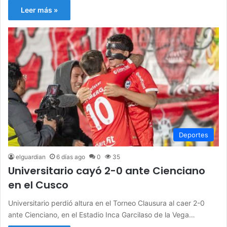
Leer más »
Deportes
elguardian
6 días ago
0
35
Universitario cayó 2-0 ante Cienciano
en el Cusco
Universitario perdió altura en el Torneo Clausura al caer 2-0
ante Cienciano, en el Estadio Inca Garcilaso de la Vega…