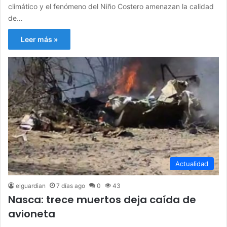
climático y el fenómeno del Niño Costero amenazan la calidad
de…
Leer más »
Actualidad
elguardian
7 días ago
0
43
Nasca: trece muertos deja caída de
avioneta