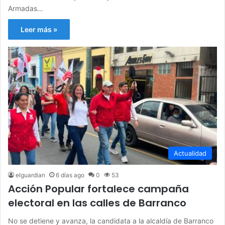
Armadas…
Leer más »
Actualidad
elguardian
6 días ago
0
53
Acción Popular fortalece campaña
electoral en las calles de Barranco
No se detiene y avanza, la candidata a la alcaldía de Barranco