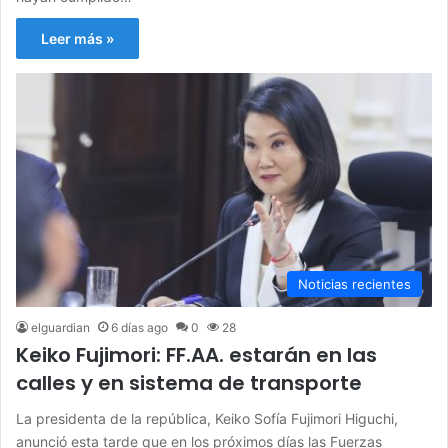
Leer más »
Noticias recientes
elguardian
6 días ago
0
28
Keiko Fujimori: FF.AA. estarán en las
calles y en sistema de transporte
La presidenta de la república, Keiko Sofía Fujimori Higuchi,
anunció esta tarde que en los próximos días las Fuerzas