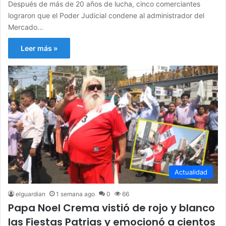
Después de más de 20 años de lucha, cinco comerciantes
lograron que el Poder Judicial condene al administrador del
Mercado…
Leer más »
Actualidad
elguardian
1 semana ago
0
66
Papa Noel Crema vistió de rojo y blanco
las Fiestas Patrias y emocionó a cientos