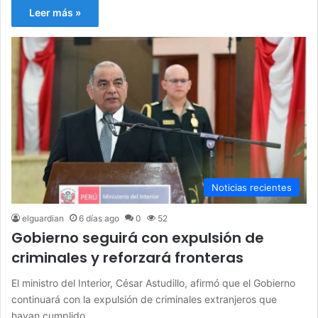
Leer más »
Noticias recientes
elguardian
6 días ago
0
52
Gobierno seguirá con expulsión de
criminales y reforzará fronteras
El ministro del Interior, César Astudillo, afirmó que el Gobierno
continuará con la expulsión de criminales extranjeros que
hayan cumplido…