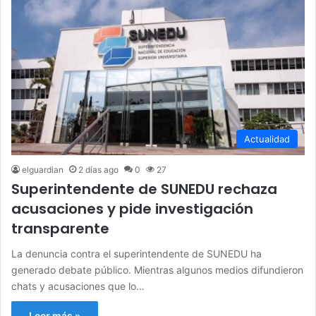
Actualidad
elguardian
2 días ago
0
27
Superintendente de SUNEDU rechaza
acusaciones y pide investigación
transparente
La denuncia contra el superintendente de SUNEDU ha
generado debate público. Mientras algunos medios difundieron
chats y acusaciones que lo…
Leer más »