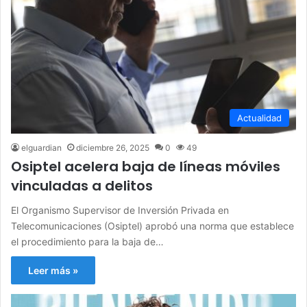
Actualidad
elguardian
diciembre 26, 2025
0
49
Osiptel acelera baja de líneas móviles
vinculadas a delitos
El Organismo Supervisor de Inversión Privada en
Telecomunicaciones (Osiptel) aprobó una norma que establece
el procedimiento para la baja de…
Leer más »