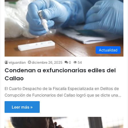
Actualidad
elguardian
diciembre 26, 2025
0
54
Condenan a exfuncionarias ediles del
Callao
El Cuarto Despacho de la Fiscalía Especializada en Delitos de
Corrupción de Funcionarios del Callao logró que se dicte una…
Leer más »