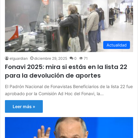
Actualidad
elguardian
diciembre 29, 2025
0
71
Fonavi 2025: mira si estás en la lista 22
para la devolución de aportes
El Padrón Nacional de Fonavistas Beneficiarios de la lista 22 fue
aprobado por la Comisión Ad Hoc del Fonavi, la…
Leer más »