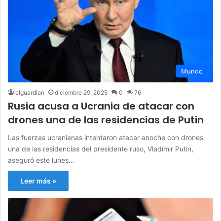
Mundo
elguardian
diciembre 29, 2025
0
76
Rusia acusa a Ucrania de atacar con
drones una de las residencias de Putin
Las fuerzas ucranianas intentaron atacar anoche con drones
una de las residencias del presidente ruso, Vladímir Putin,
aseguró este lunes…
Leer más »