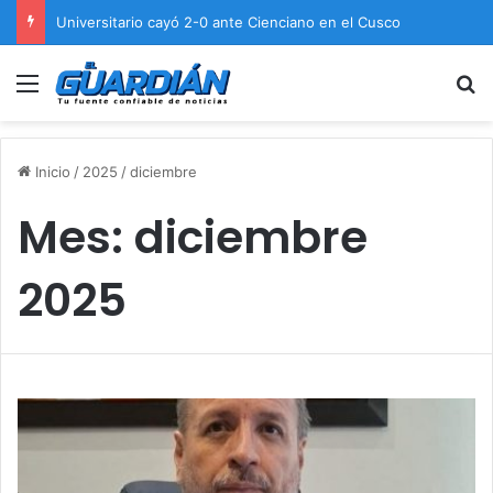
Universitario cayó 2-0 ante Cienciano en el Cusco
Menú
B
Inicio
/
2025
/
diciembre
Mes:
diciembre
2025