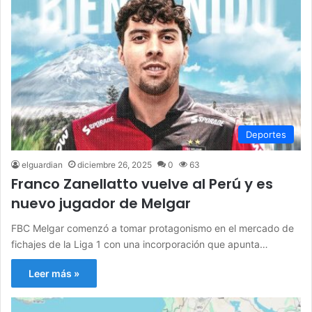
Deportes
elguardian
diciembre 26, 2025
0
63
Franco Zanellatto vuelve al Perú y es
nuevo jugador de Melgar
FBC Melgar comenzó a tomar protagonismo en el mercado de
fichajes de la Liga 1 con una incorporación que apunta…
Leer más »