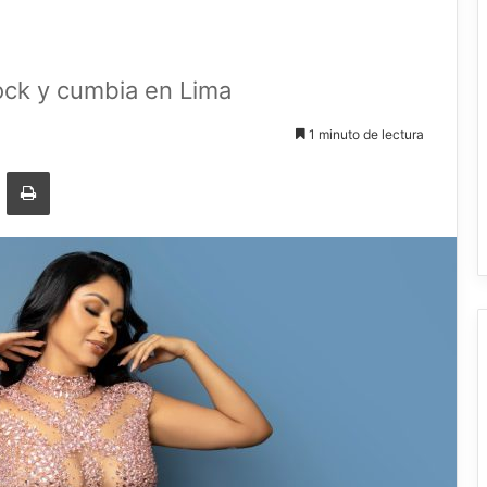
ock y cumbia en Lima
1 minuto de lectura
r por correo electrónico
Imprimir