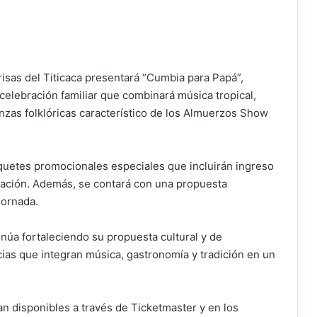
risas del Titicaca presentará “Cumbia para Papá”,
elebración familiar que combinará música tropical,
nzas folklóricas característico de los Almuerzos Show
aquetes promocionales especiales que incluirán ingreso
bración. Además, se contará con una propuesta
jornada.
inúa fortaleciendo su propuesta cultural y de
ias que integran música, gastronomía y tradición en un
 disponibles a través de Ticketmaster y en los