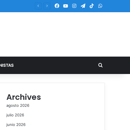
Facebook
YouTube
Instagram
Telegram
TikTok
WhatsApp
Buscar
NISTAS
Archives
agosto 2026
julio 2026
junio 2026