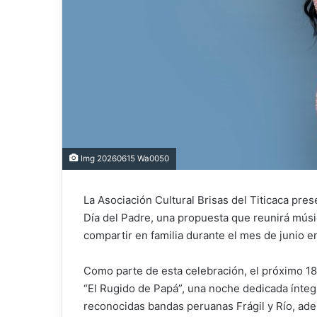
Img 20260615 Wa0050
La Asociación Cultural Brisas del Titicaca pre
Día del Padre, una propuesta que reunirá músi
compartir en familia durante el mes de junio e
Como parte de esta celebración, el próximo 18 
“El Rugido de Papá”, una noche dedicada íntegr
reconocidas bandas peruanas Frágil y Río, ad