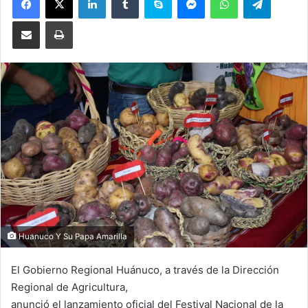
Compartir por correo electrónico
Imprimir
Huanuco Y Su Papa Amarilla
El Gobierno Regional Huánuco, a través de la Dirección
Regional de Agricultura,
anunció el lanzamiento oficial del Festival Nacional de la