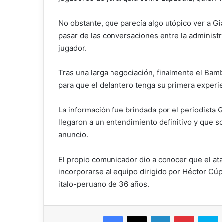
No obstante, que parecía algo utópico ver a Gi
pasar de las conversaciones entre la administ
jugador.
Tras una larga negociación, finalmente el Bamb
para que el delantero tenga su primera experie
La información fue brindada por el periodista
llegaron a un entendimiento definitivo y que sol
anuncio.
El propio comunicador dio a conocer que el ata
incorporarse al equipo dirigido por Héctor Cúpe
italo-peruano de 36 años.
Facebook
X
LinkedIn
Pinterest
Skype