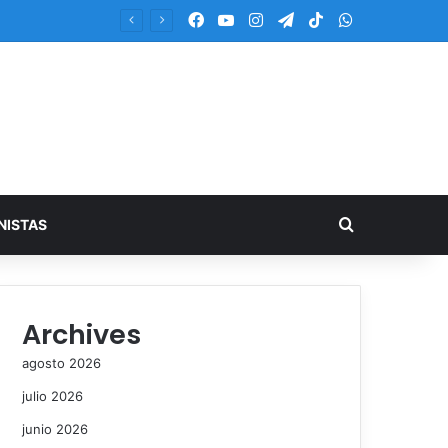
Facebook
YouTube
Instagram
Telegram
TikTok
WhatsApp
Buscar
NISTAS
Archives
agosto 2026
julio 2026
junio 2026