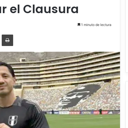
ar el Clausura
1 minuto de lectura
r por correo electrónico
Imprimir