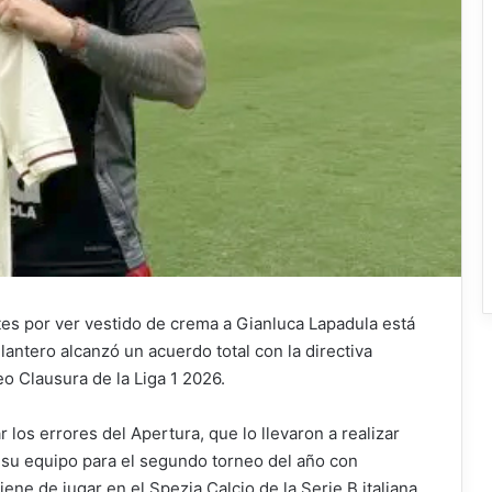
tes por ver vestido de crema a Gianluca Lapadula está
antero alcanzó un acuerdo total con la directiva
o Clausura de la Liga 1 2026.
los errores del Apertura, que lo llevaron a realizar
n su equipo para el segundo torneo del año con
ne de jugar en el Spezia Calcio de la Serie B italiana.