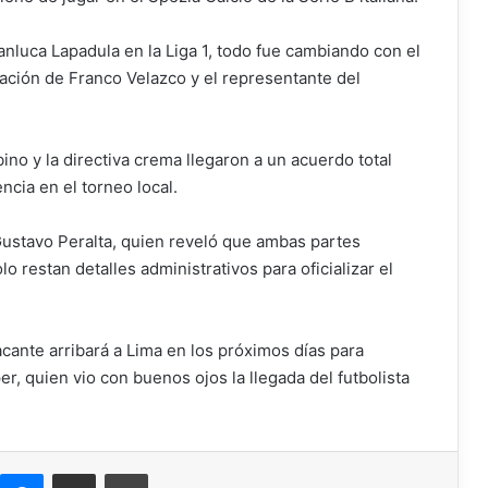
anluca Lapadula en la Liga 1, todo fue cambiando con el
ración de Franco Velazco y el representante del
ino y la directiva crema llegaron a un acuerdo total
ncia en el torneo local.
 Gustavo Peralta, quien reveló que ambas partes
o restan detalles administrativos para oficializar el
cante arribará a Lima en los próximos días para
r, quien vio con buenos ojos la llegada del futbolista
Messenger
Compartir por correo electrónico
Imprimir