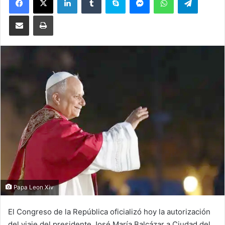
Compartir por correo electrónico
Imprimir
Papa Leon Xiv
El Congreso de la República oficializó hoy la autorización
del viaje del presidente José María Balcázar a Ciudad del