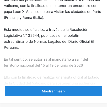
Vaticano, con la finalidad de sostener un encuentro con el
papa León XIV, así como para visitar las ciudades de París
(Francia) y Roma (Italia).
Esta medida se oficializa a través de la Resolución
Legislativa N° 32644, publicada en el boletín
extraordinario de Normas Legales del Diario Oficial El
Peruano.
En tal sentido, se autoriza al mandatario a salir del
territorio nacional del 15 al 19 de junio de 2026.
Ello con la finalidad de realizar una visita oficial al Estado
de la Ciudad del Vaticano para sostener una audiencia
privada con el Papa León XIV; una audiencia con el
Mostrar más
secretario general de la Organización para la Cooperación
y el Desarrollo Económicos (OCDE) en París (Francia); y,