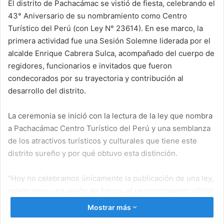
El distrito de Pachacámac se vistió de fiesta, celebrando el
43° Aniversario de su nombramiento como Centro
Turístico del Perú (con Ley N° 23614). En ese marco, la
primera actividad fue una Sesión Solemne liderada por el
alcalde Enrique Cabrera Sulca, acompañado del cuerpo de
regidores, funcionarios e invitados que fueron
condecorados por su trayectoria y contribución al
desarrollo del distrito.
La ceremonia se inició con la lectura de la ley que nombra
a Pachacámac Centro Turístico del Perú y una semblanza
de los atractivos turísticos y culturales que tiene este
distrito sureño y por qué obtuvo esta distinción.
“Hoy no celebramos únicamente la publicación de una ley,
celebramos una visión de futuro, el reconocimiento oficial
de una realidad histórica y cultural que nuestro pueblo ha
Mostrar más
construido a lo largo de siglos. Celebramos la identidad de