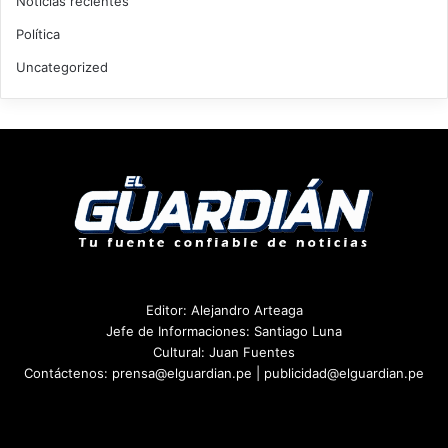
Noticias recientes
Política
Uncategorized
Editor: Alejandro Arteaga
Jefe de Informaciones: Santiago Luna
Cultural: Juan Fuentes
Contáctenos: prensa@elguardian.pe | publicidad@elguardian.pe