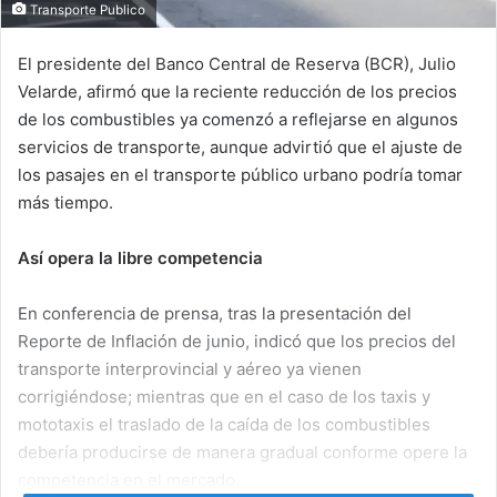
Transporte Publico
El presidente del Banco Central de Reserva (BCR), Julio
Velarde, afirmó que la reciente reducción de los precios
de los combustibles ya comenzó a reflejarse en algunos
servicios de transporte, aunque advirtió que el ajuste de
los pasajes en el transporte público urbano podría tomar
más tiempo.
Así opera la libre competencia
En conferencia de prensa, tras la presentación del
Reporte de Inflación de junio, indicó que los precios del
transporte interprovincial y aéreo ya vienen
corrigiéndose; mientras que en el caso de los taxis y
mototaxis el traslado de la caída de los combustibles
debería producirse de manera gradual conforme opere la
competencia en el mercado.