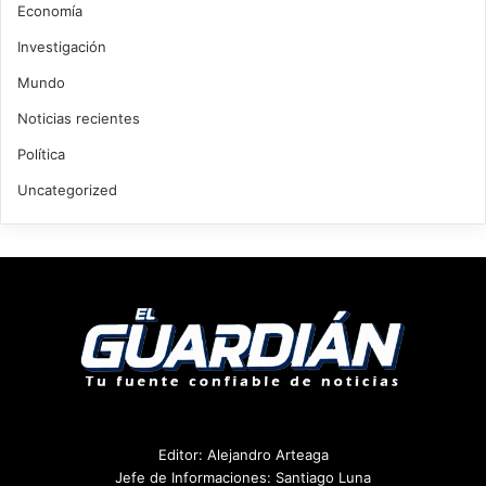
Economía
Investigación
Mundo
Noticias recientes
Política
Uncategorized
Editor: Alejandro Arteaga
Jefe de Informaciones: Santiago Luna