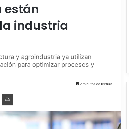
 están
a industria
ura y agroindustria ya utilizan
ización para optimizar procesos y
2 minutos de lectura
r por correo electrónico
Imprimir