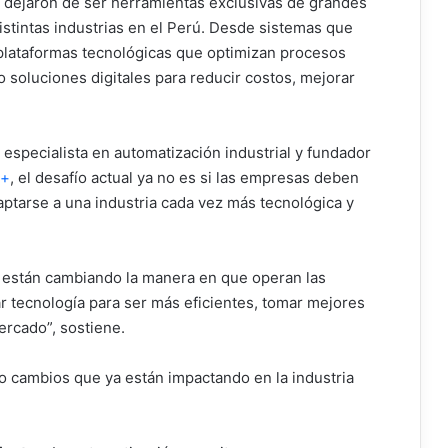
ción dejaron de ser herramientas exclusivas de grandes
stintas industrias en el Perú. Desde sistemas que
plataformas tecnológicas que optimizan procesos
 soluciones digitales para reducir costos, mejorar
 especialista en automatización industrial y fundador
 +
, el desafío actual ya no es si las empresas deben
aptarse a una industria cada vez más tecnológica y
 ya están cambiando la manera en que operan las
r tecnología para ser más eficientes, tomar mejores
ercado”, sostiene.
co cambios que ya están impactando en la industria