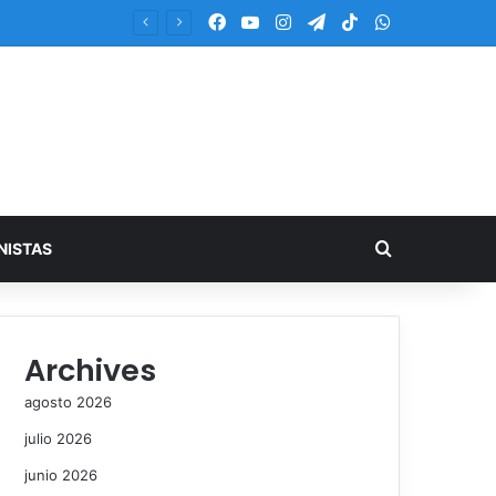
Facebook
YouTube
Instagram
Telegram
TikTok
WhatsApp
Buscar
NISTAS
Archives
agosto 2026
julio 2026
junio 2026