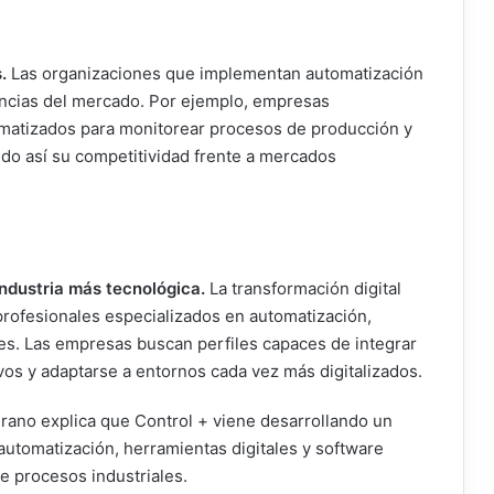
.
Las organizaciones que implementan automatización
ncias del mercado. Por ejemplo, empresas
tomatizados para monitorear procesos de producción y
ndo así su competitividad frente a mercados
industria más tecnológica.
La transformación digital
ofesionales especializados en automatización,
iales. Las empresas buscan perfiles capaces de integrar
vos y adaptarse a entornos cada vez más digitalizados.
irano explica que Control + viene desarrollando un
automatización, herramientas digitales y software
e procesos industriales.