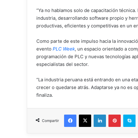
“Ya no hablamos solo de capacitación técnica.
industria, desarrollando software propio y he
productivas, eficientes y competitivas en un 
Como parte de este impulso hacia la innovación
evento
PLC Week
, un espacio orientado a com
programación de PLC y nuevas tecnologías apli
especialistas del sector.
“La industria peruana está entrando en una eta
crecer o quedarse atrás. Adaptarse ya no es op
finaliza.
Facebook
X
LinkedIn
Pinterest
Skype
Compartir