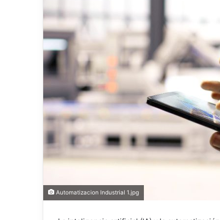
Automatizacion Industrial 1.jpg