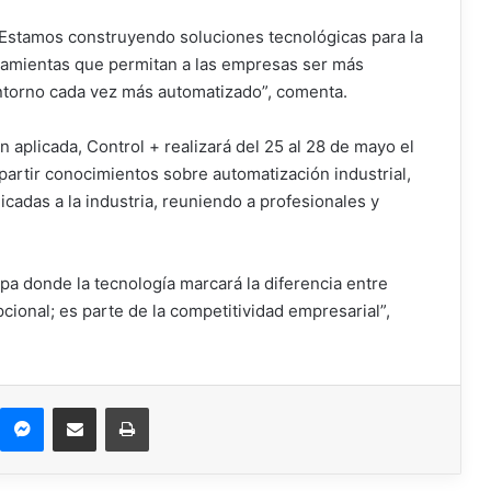
 Estamos construyendo soluciones tecnológicas para la
rramientas que permitan a las empresas ser más
entorno cada vez más automatizado”, comenta.
 aplicada, Control + realizará del 25 al 28 de mayo el
partir conocimientos sobre automatización industrial,
cadas a la industria, reuniendo a profesionales y
pa donde la tecnología marcará la diferencia entre
cional; es parte de la competitividad empresarial”,
Messenger
Compartir por correo electrónico
Imprimir