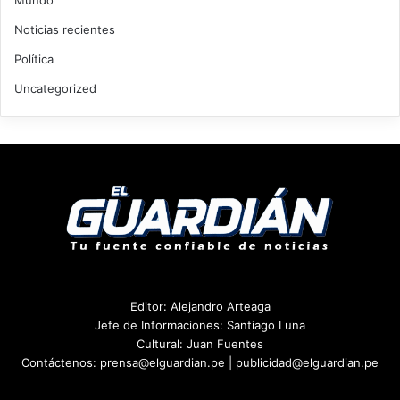
Mundo
Noticias recientes
Política
Uncategorized
Editor: Alejandro Arteaga
Jefe de Informaciones: Santiago Luna
Cultural: Juan Fuentes
Contáctenos: prensa@elguardian.pe | publicidad@elguardian.pe