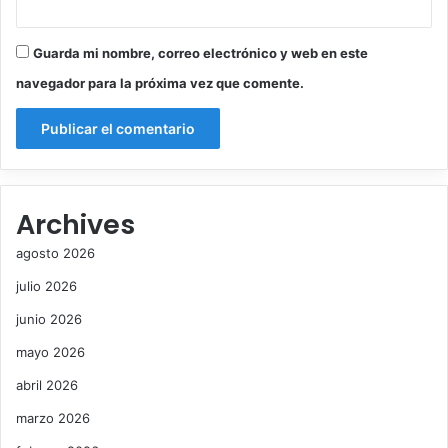
a
p
Guarda mi nombre, correo electrónico y web en este
e
r
navegador para la próxima vez que comente.
u
a
n
a
Archives
agosto 2026
julio 2026
junio 2026
mayo 2026
abril 2026
marzo 2026