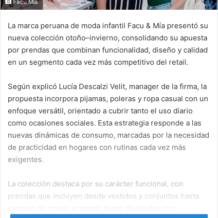
Facu Mia
La marca peruana de moda infantil Facu & Mía presentó su
nueva colección otoño–invierno, consolidando su apuesta
por prendas que combinan funcionalidad, diseño y calidad
en un segmento cada vez más competitivo del retail.
Según explicó Lucía Descalzi Velit, manager de la firma, la
propuesta incorpora pijamas, poleras y ropa casual con un
enfoque versátil, orientado a cubrir tanto el uso diario
como ocasiones sociales. Esta estrategia responde a las
nuevas dinámicas de consumo, marcadas por la necesidad
de practicidad en hogares con rutinas cada vez más
exigentes.
La colección destaca por su carácter funcional, con
prendas que incluyen desde vestidos y conjuntos hasta
camisas de mayor acabado, todas diseñadas con