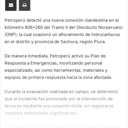
Petroperú detectó una nueva conexión clandestina en el
kilómetro 806+260 del Tramo II del Oleoducto Norperuano
(ONP), la cual ocasionó un afloramiento de hidrocarburos
en el distrito y provincia de Sechura, región Piura.
De manera inmediata, Petroperú activó su Plan de
Respuesta a Emergencias, movilizando personal
especializado; así como herramientas, materiales y
equipos de primera respuesta hacia la zona afectada.
Durante la evaluación realizada en campo, se determinó
que el incidente fue provocado por la intervención de
terceros mediante una conexión ilícita, sin registrarse
impactos ambientales significativos.
Asimismo, se verificó que las válvulas manuales ubicadas