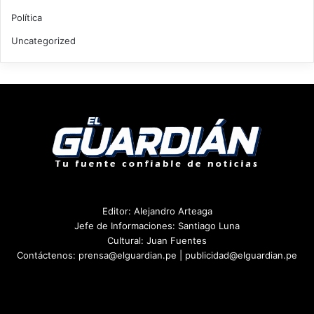
Política
Uncategorized
Editor: Alejandro Arteaga
Jefe de Informaciones: Santiago Luna
Cultural: Juan Fuentes
Contáctenos: prensa@elguardian.pe | publicidad@elguardian.pe